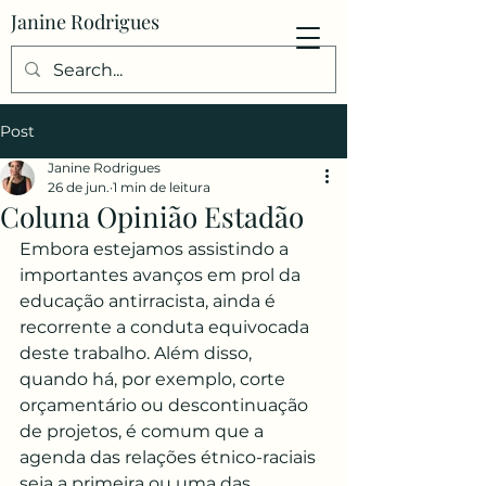
Janine Rodrigues
Post
Janine Rodrigues
26 de jun.
1 min de leitura
Coluna Opinião Estadão
Embora estejamos assistindo a 
importantes avanços em prol da 
educação antirracista, ainda é 
recorrente a conduta equivocada 
deste trabalho. Além disso, 
quando há, por exemplo, corte 
orçamentário ou descontinuação 
de projetos, é comum que a 
agenda das relações étnico-raciais 
seja a primeira ou uma das 