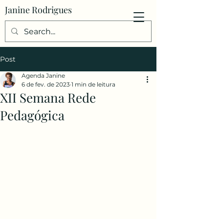
Janine Rodrigues
Post
Agenda Janine
6 de fev. de 2023
1 min de leitura
XII Semana Rede
Pedagógica