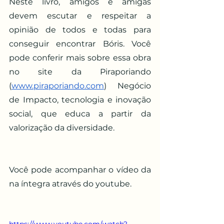
Neste livro, amigos e amigas 
devem escutar e respeitar a 
opinião de todos e todas para 
conseguir encontrar Bóris. Você 
pode conferir mais sobre essa obra 
no site da Piraporiando 
(
www.piraporiando.com
) Negócio 
de Impacto, tecnologia e inovação 
social, que educa a partir da 
valorização da diversidade.
Você pode acompanhar o vídeo da 
na íntegra através do youtube. 
https://www.youtube.com/watch?