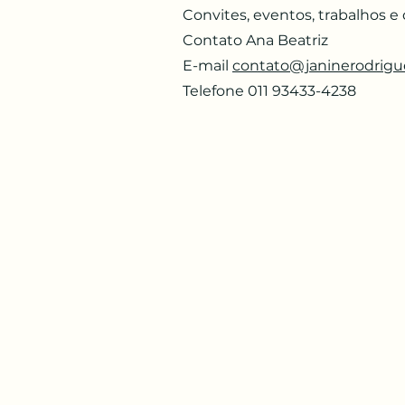
Convites, eventos, trabalhos e
Contato Ana Beatriz
E-mail
contato@janinerodrig
Telefone 011 93433-4238