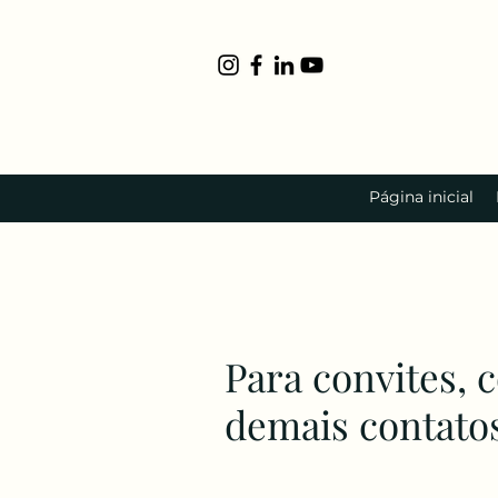
Página inicial
​Para convites, 
demais contato