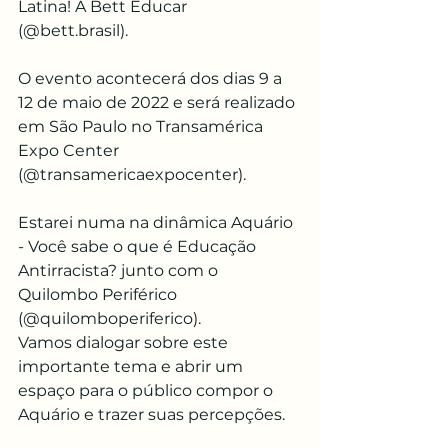
Latina! A Bett Educar 
(@bett.brasil).  
O evento acontecerá dos dias 9 a 
12 de maio de 2022 e será realizado 
em São Paulo no Transamérica 
Expo Center 
(@transamericaexpocenter).
Estarei numa na dinâmica Aquário 
- Você sabe o que é Educação 
Antirracista? junto com o 
Quilombo Periférico 
(@quilomboperiferico).
Vamos dialogar sobre este 
importante tema e abrir um 
espaço para o público compor o 
Aquário e trazer suas percepções. 