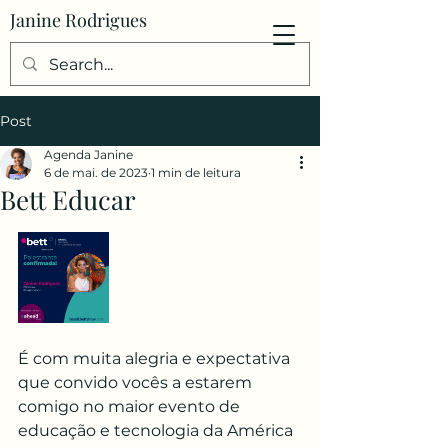
Janine Rodrigues
Post
Agenda Janine
6 de mai. de 2023
1 min de leitura
Bett Educar
É com muita alegria e expectativa 
que convido vocês a estarem 
comigo no maior evento de 
educação e tecnologia da América 