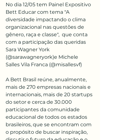
No dia 12/05 tem Painel Expositivo 
Bett Educar com tema "A 
diversidade impactando o clima 
organizacional nas questões de 
gênero, raça e classe",  que conta 
com a participação das queridas 
Sara Wagner York 
(@sarawagneryork)e Michele 
Salles Vila Franca (@misallesvf)
A Bett Brasil reúne, anualmente, 
mais de 270 empresas nacionais e 
internacionais, mais de 20 startups 
do setor e cerca de 30.000 
participantes da comunidade 
educacional de todos os estados 
brasileiros, que se encontram com 
o propósito de buscar inspiração, 
discutir o futuro da educação e o 