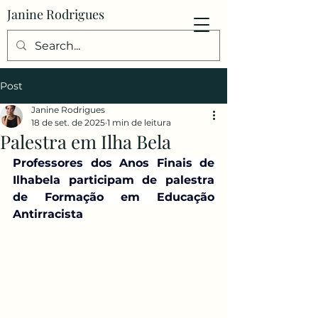
Janine Rodrigues
Post
Janine Rodrigues
18 de set. de 2025
1 min de leitura
Palestra em Ilha Bela
Professores dos Anos Finais de 
Ilhabela participam de palestra 
de Formação em Educação 
Antirracista