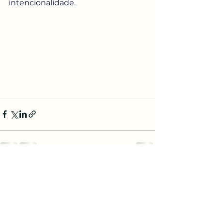
intencionalidade. 
Ver tudo
Posts recentes